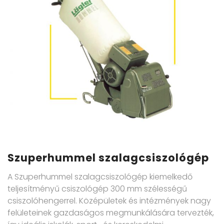
Szuperhummel szalagcsiszológép
A Szuperhummel szalagcsiszológép kiemelkedő
teljesítményű csiszológép 300 mm szélességű
csiszolóhengerrel. Középületek és intézmények nagy
felületeinek gazdaságos megmunkálására tervezték,